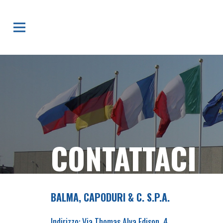
CONTATTACI
BALMA, CAPODURI & C. S.P.A.
Indirizzo: Via Thomas Alva Edison, 4