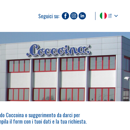
Seguici su:
IT
ndo Coccoina o suggerimento da darci per
pila il form con i tuoi dati e la tua richiesta.