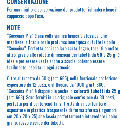
CONSERVAZIONE
Per una migliore conservazione del prodotto richiudere bene il
cappuccio dopo l’uso.
NOTE
“Coccoina Mia” è una colla vinilica bianca e atossica, che
mantiene la tradizionale profumazione tipica di tutte le colle
“Coccoina”. Perfetta per incollare carta, legno, tessuti e molto
altro, grazie alle ridotte dimensioni dei tubetti da
50
e
25 g
, è
ideale per essere usata anche a scuola, potendo essere
facilmente inserita in ogni astuccio.
Oltre al tubetto da 50 g (art. 665), nella funzionale confezione-
espositore da 12 pezzi, e al flacone da 1000 g art. 660,
“Coccoina Mia” è disponibile anche in
colorati tubetti da 25 g
(art. 668). Sono forniti in un’originale confezione da 30 pezzi,
perfetta per il punto vendita: si tratta di un contenitore-
espositore in plastica trasparente di forma sferica (ingombri:
cm 20 x 20 x 25) che lascia perfettamente intravedere i colori
giallo, rosso e verde dei tubetti.