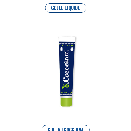
COLLE LIQUIDE
COLLA ECOCCOINA