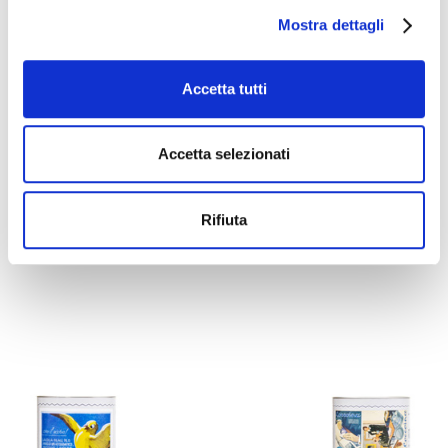
Mostra dettagli
Accetta tutti
Accetta selezionati
COLLE STICK
Rifiuta