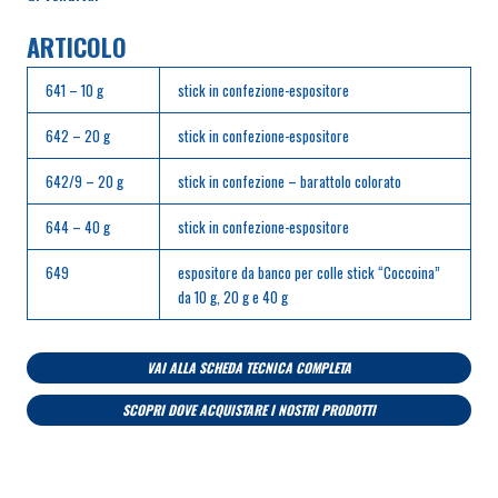
ARTICOLO
641 – 10 g
stick in confezione-espositore
642 – 20 g
stick in confezione-espositore
642/9 – 20 g
stick in confezione – barattolo colorato
644 – 40 g
stick in confezione-espositore
649
espositore da banco per colle stick “Coccoina”
da 10 g, 20 g e 40 g
VAI ALLA SCHEDA TECNICA COMPLETA
SCOPRI DOVE ACQUISTARE I NOSTRI PRODOTTI