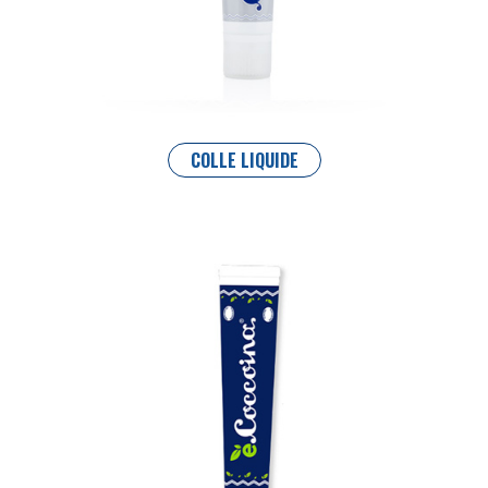
COLLE LIQUIDE