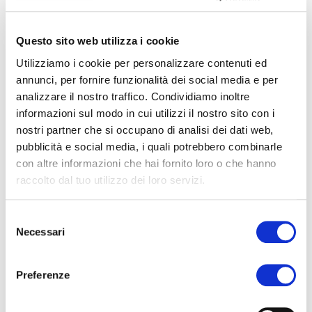
Questo sito web utilizza i cookie
COLLA VINILICA BIANCA
Utilizziamo i cookie per personalizzare contenuti ed
annunci, per fornire funzionalità dei social media e per
analizzare il nostro traffico. Condividiamo inoltre
informazioni sul modo in cui utilizzi il nostro sito con i
nostri partner che si occupano di analisi dei dati web,
pubblicità e social media, i quali potrebbero combinarle
con altre informazioni che hai fornito loro o che hanno
raccolto dal tuo utilizzo dei loro servizi.
Selezione
Necessari
del
consenso
Preferenze