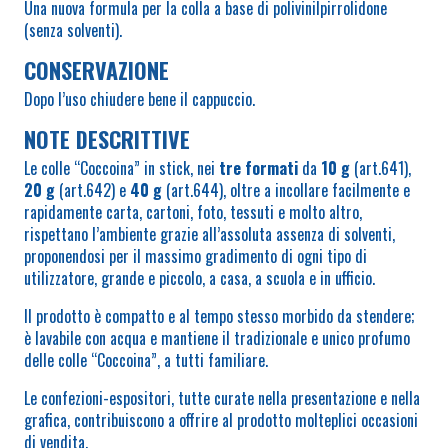
Una nuova formula per la colla a base di polivinilpirrolidone
(senza solventi).
CONSERVAZIONE
Dopo l’uso chiudere bene il cappuccio.
NOTE DESCRITTIVE
Le colle “Coccoina” in stick, nei
tre formati
da
10 g
(art.641),
20 g
(art.642) e
40 g
(art.644), oltre a incollare facilmente e
rapidamente carta, cartoni, foto, tessuti e molto altro,
rispettano l’ambiente grazie all’assoluta assenza di solventi,
proponendosi per il massimo gradimento di ogni tipo di
utilizzatore, grande e piccolo, a casa, a scuola e in ufficio.
Il prodotto è compatto e al tempo stesso morbido da stendere;
è lavabile con acqua e mantiene il tradizionale e unico profumo
delle colle “Coccoina”, a tutti familiare.
Le confezioni-espositori, tutte curate nella presentazione e nella
grafica, contribuiscono a offrire al prodotto molteplici occasioni
di vendita.