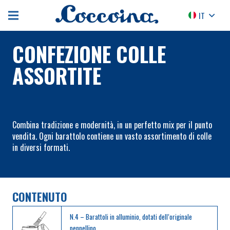
IT
CONFEZIONE COLLE
ASSORTITE
Combina tradizione e modernità, in un perfetto mix per il punto
vendita. Ogni barattolo contiene un vasto assortimento di colle
in diversi formati.
CONTENUTO
N.4 – Barattoli in alluminio, dotati dell’originale
pennellino,