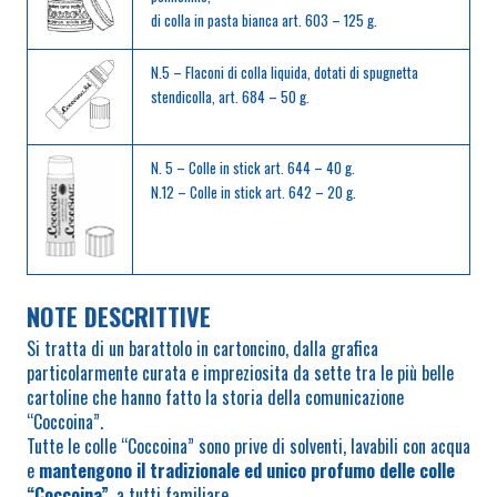
di colla in pasta bianca art. 603 – 125 g.
N.5 – Flaconi di colla liquida, dotati di spugnetta
stendicolla, art. 684 – 50 g.
N. 5 – Colle in stick art. 644 – 40 g.
N.12 – Colle in stick art. 642 – 20 g.
NOTE DESCRITTIVE
Si tratta di un barattolo in cartoncino, dalla grafica
particolarmente curata e impreziosita da sette tra le più belle
cartoline che hanno fatto la storia della comunicazione
“Coccoina”.
Tutte le colle “Coccoina” sono prive di solventi, lavabili con acqua
e
mantengono il tradizionale ed unico profumo delle colle
“Coccoina”
, a tutti familiare.