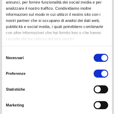
annunci, per fornire funzionalità dei social media e per
analizzare il nostro traffico. Condividiamo inoltre
informazioni sul modo in cui utilizzi il nostro sito con i
nostri partner che si occupano di analisi dei dati web,
pubblicità e social media, i quali potrebbero combinarle
con altre informazioni che hai fornito loro o che hanno
raccolto dal tuo utilizzo dei loro servizi.
Selezione
Necessari
del
consenso
COLLA STICK MANDORLINA
Preferenze
Statistiche
Marketing