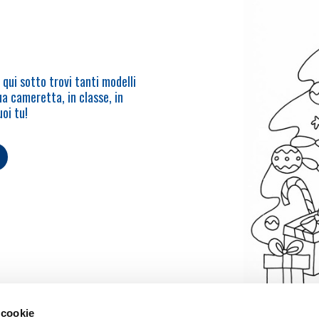
qui sotto trovi tanti modelli
ua cameretta, in classe, in
oi tu!
 cookie