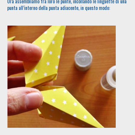
Ora assembliamo fra loro le punte, incollando le linguette di una
punta all’interno della punta adiacente, in questo modo: