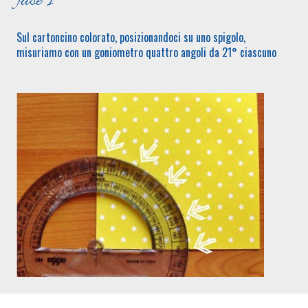
fase 1
Sul cartoncino colorato, posizionandoci su uno spigolo,
misuriamo con un goniometro quattro angoli da 21° ciascuno